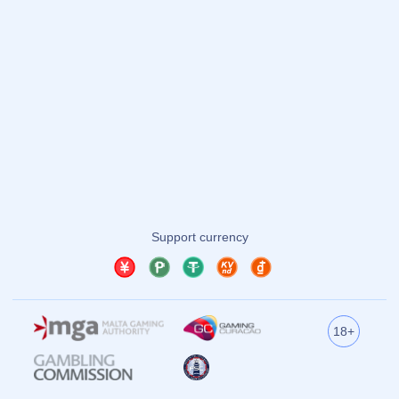
如何选择安全可靠的世界杯投注
开户最新网址
2026-08-09
阿斯-阿隆索梦想执教皇马 若有
机会勒沃库森不阻拦
2026-08-09