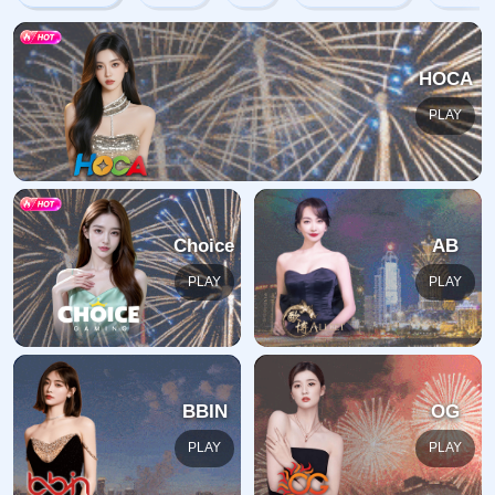
界杯更因扩军、跨国承办等因素备受关注。在热度不断攀升的关于
2026世界杯滚球正规的话题也逐渐升温。人们一边期待精彩赛事，
一边又在思考 如何在遵守法律和道德底线的前提下，通过更理性的
方式参与与世界杯相关的滚球活动。相比一味强调“押谁赢”，越来越
多的讨论开始集中在“正规平台选择”“风险识别”“理性投注策略”以及
“个人财务和心理健康”上。可以说，谁能在信息爆炸和情绪波动中保
持清醒，谁才真正有资格享受这场全球体育盛会。
讨论2026世界杯滚球正规，首先要厘清“正规”意味着什么。广义上
看，正规不仅指平台在法律上的合规经营，还包括资金安全、数据
保护、公平透明的赔率机制、中国及其他地区相关监管政策的遵守
等多重维度。在部分国家和地区，在线体育博彩已经纳入严格监管
框架，有牌照、有限额、有风控，还有完善的自我排除机制；而在
另一部分地区，类似业务则处于敏感甚至灰色地带。对普通参与者
而言，盲目追逐“高赔率”“内幕消息”而忽略合法合规，只会将自己置
于法律与财务的双重风险之中。在任何涉及到世界杯滚球的行为之
前，了解本地法律规定和平台的资质背景，是所有后续动作的前
提。