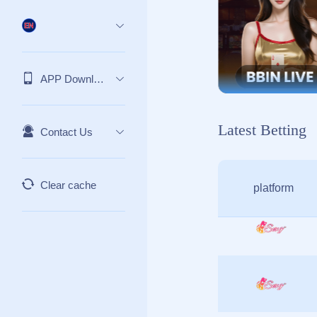
每逢世界杯到来 无论是球迷还是「伪球迷」都难免被激
接和平台也会在短时间内密集出现 在搜索结果 社交
址」 而是「如何判别哪个才是安全 可靠 合规的入口
平台 甚至遭遇资金损失或隐私泄露 因此 围绕世界
制 远离风险 在合理合法的前提下享受赛事带来的乐趣
从“网址”到“平台”理解世界杯投注软件的本质
提到“世界杯投注软件最新网址” 很多人第一反应是「
得关注的其实是平台本身的合法性与技术实力 而不仅
与赛事数据的即时对接 例如实时赔率 实况统计 进球与
及优惠活动等 再次是多端适配 很多平台通过网页版 H5
是因为原有入口被屏蔽 或遭遇假站跳转 因此真正的