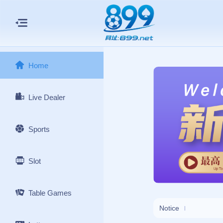
世界杯投注软件最新网址