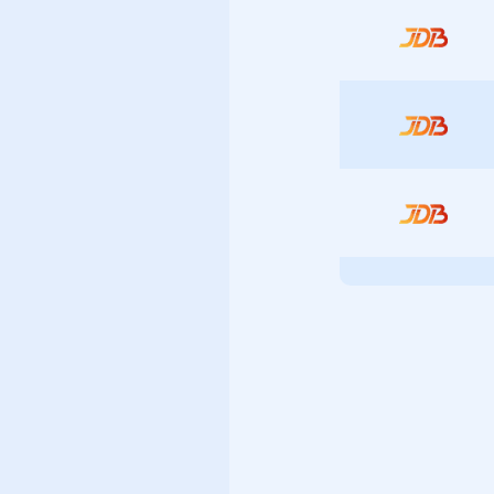
随手点开一个所谓“镜像链接”
为何“最新网址”频繁变动解析背后原因
不少用户会发现 每到重大赛事周边 “世界杯投注软件
被浏览器标记风险 或无法打开 产生这种情况的原因
会因为地域政策或合规问题频繁更换域名或采用镜像站
换域名规避追踪 三是一些仿冒网站会刻意利用“最新网
些因素叠加导致表面上看“最新网址”是一个更新频率很
链的复杂博弈
辨别世界杯投注软件最新网址的关键标准
在众多链接中做选择时 与其依赖所谓的「内部渠道」
得注意 第一 是否具备清晰的品牌与备案信息 合规平
便不同国家地区监管环境有差异 合规意识强的平台也会主
信的数字证书 虽然https并不能百分百保证平台合法