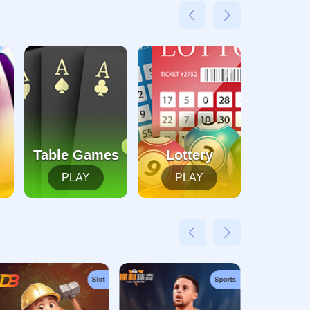
世界杯盘口分析：如何
通过数据解读比赛
2026-08-08
2026世界杯下注稳定
2026-08-08
皇马1亿先生破欧冠3年
进球荒!赛后获全场最高
分
2026-08-08
2026世界杯小组赛热门