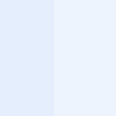
避免关键词误导理清“最新网址”与灰色营销的关系