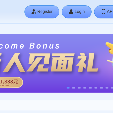
网站首页
我
新闻资讯
网站首页 -
新闻资讯
评估