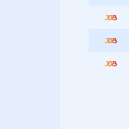
收益表象与心理错觉
很多人之所以被世界杯投注入口吸引，是因为看到或者
门，几百元变成几千元；或者有自媒体号在社交平台晒
利”的氛围。事实上，这是一种典型的幸存者偏差和选
去。更隐蔽的是，平台会利用新用户首单返现、输掉返
注很容易赚钱”的错觉。一旦用户在前几单尝到短期收
投资”的新通路，却忽略了赔率背后已经充分包含了风