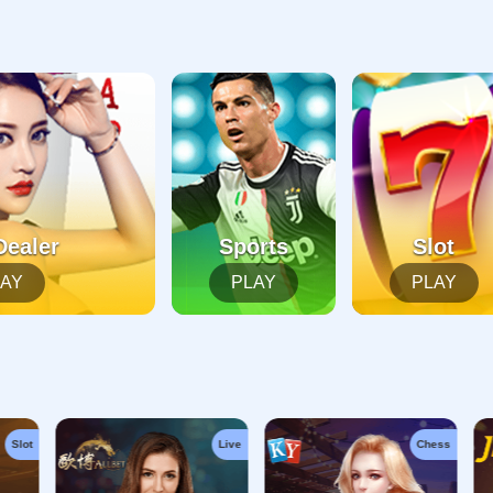
投注入口”便会在社交媒体、聊天群、甚至朋友间的口口相传中迅
，配合实时赛况和明星球队话题，很容易让人情绪高涨、理智退后。
金融决策入口，背后既有可能的收益，也隐藏着复杂风险。理解这
重要。
盘口和下注通道的平台链接，但从本质上说，它是一个高波动、高
资行为。很多人会以为，只要是“官方赞助商”出现过的品牌或在
。合法合规的体育竞猜在部分国家和地区是被严格监管的，而大量
信息不对称诱导用户充值。要评估风险与收益，首先要清楚自己接触
入口，这个起点不同，后续的风险曲线几乎完全不同。