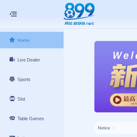
世界杯投注入口的风险与收益