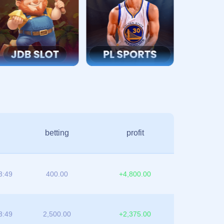
世界杯外围投注：实时
赔率波动规律深度解析
2026-08-09
皇马高层：伊斯科很重
要 完全信任现有阵容
2026-08-09
世界杯投注入口：把握
顶级赛事的财富良机
2026-08-09