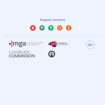
2026-08-08
皇马门神单场6次扑救创纪录!无
奈队友失误太多
2026-08-08
世界杯投注新手入门指南：零基
础快速上手
2026-08-08