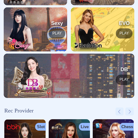
当我们提到“世界杯投注入口”，并不只是指一个可以点开的网页或
APP界面，而是指用户接触、注册、下注、结算的全链条起点。只有
从入口开始安全、合规、透明，后续的投注体验才有可靠基础。一
个真正值得信任的入口，通常具备三个特征：其一，有清晰的资质
说明和监管信息；其二，支持多重身份验证和加密传输；其三，整
个投注流程在规则、公平性以及资金出入上都有明显而可追溯的轨
迹。很多风险都源于“入口选错”，因此理解入口背后的安全逻辑，是
实现放心投注的第一步。