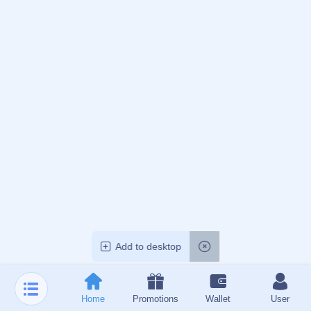
连接互联网并提供各种信息服务的行业。随着智...
栏目导航
网站首页
关于我们
我们的服务
成功案例
团队展示
新闻资讯
©
玖鼎E投官网-（玖鼎集团官方平台）
All Rights by
玖鼎