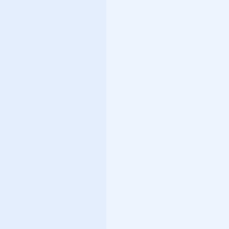
基础上，再叠加姆巴佩这样的超级终结点，未来数年
目标的俱乐部来说，在某些特殊个案上突破原有薪资
体现姆巴佩的特殊地位，又不彻底摧毁整体的薪资平
一种被频繁讨论的方案，是通过更精细的结构化合同
用高比例的绩效奖金、团队荣誉奖励和肖像权分成来补足
本维持，而姆巴佩也能通过竞技和商业表现获取远超普
鲜，通过“基础工资加浮动激励”的方式，既锁定核心
这一点，就有机会实现“既要又要”的平衡。