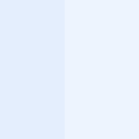
元诱惑。这样的定位与某些中东金元俱乐部形成鲜明
如果因为姆巴佩而突然抬高顶薪上限，难免让外界产
过自律所重建的形象。