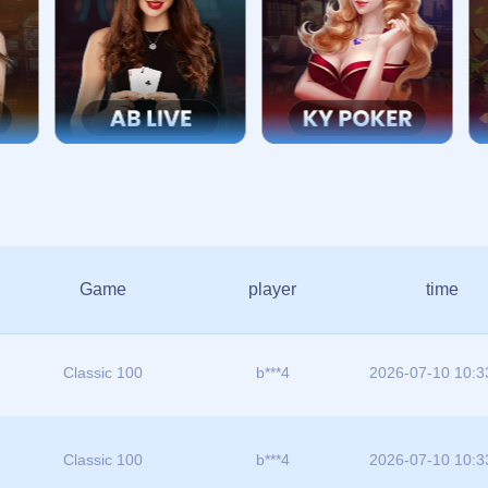
。在一个顶级更衣室里，薪水往往直接映射着地位和话语权：当维
年轻核心发现，自己与新援在薪酬上存在巨大差距时，即便没有公
缺少例子：内马尔高薪加盟后，巴黎更衣室长期存在隐性的裂痕；
体成本，最终使俱乐部在财务上难以为继。当外界说“姆巴佩会摧
”，而是担心那条维系团结与秩序的无形红线被轻易撕开。
西甲工资帽制度的双重约束下，皇马近年来在签约策略上格外克
体营收能力仍然处于世界前列，但“现金流稳健”和“短期豪赌”之
的顶薪，意味着不仅要承担高额的固定工资，还可能附带巨额签字费
需要精确计算：姆巴佩带来的转播收益、球衣销售、品牌溢价，是
原本严谨的薪资控制策略就会出现裂缝，长远的财务健康将受到影