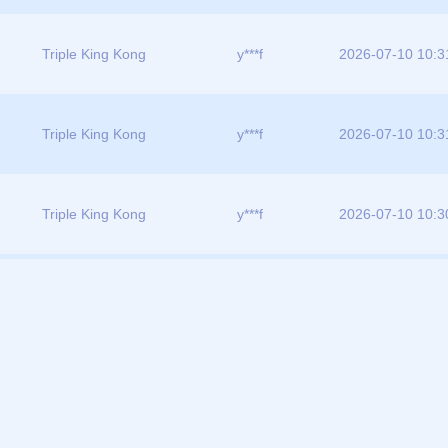
有其深层象征意义。这不仅是财务条款，更是向市场和球员群体释放
接受的是一种相对克制的报酬和更高的竞技追求，而非无底线的金