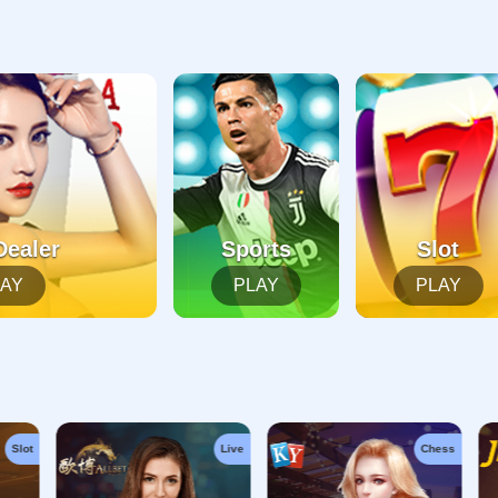
，外界的第一反应往往是震惊甚至质疑：在这个动辄两三千万年薪的
随着姆巴佩逐渐接近伯纳乌，这道天花板又似乎面临被“捅破”的风
绕这一矛盾，看似只是数字上的拉扯，本质却是皇马在传统豪门模
简单的预算限制，而是一套相对稳定的薪资等级体系。过去几年，在
皇马刻意压缩了一线队薪资总额，尽可能避免再出现个别球星薪水
，更是为了维持更衣室秩序 —— 当大牌球星之间的收入差距被
练的管理成本也下降。在这一点上，弗洛伦蒂诺的想法其实极为清
员绑架。
衡量的“单一球员”。从商业价值、竞技水平到品牌号召力，他更
是建立在“你不仅是球员更是项目核心”的逻辑之上。而皇马长期
是这种价值观冲突，才让“姆巴佩的到来或将摧毁皇马薪资结构”成
顶薪红线，此前被精心维护的薪资体系将从根基上松动，其他核心