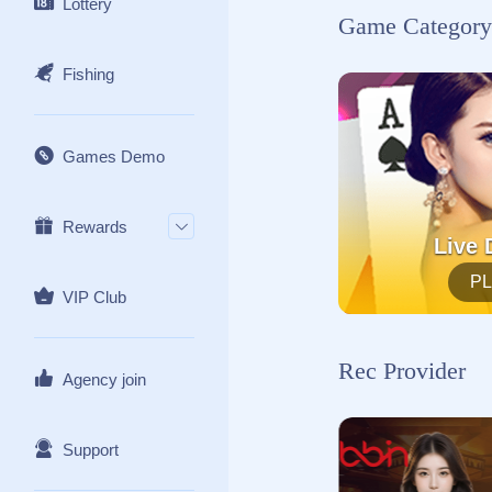
阿斯曝皇马顶薪不超1100万的背后逻辑
当西班牙媒体阿斯指出“皇马顶薪不超1100万欧”时
时代，银河战舰竟然主动给自己设了一道“天花板”。
险，“姆巴佩将摧毁薪资结构”的说法不断被放大。围
式与现代足球商业逻辑之间的一次平衡博弈。
必须先厘清一点：所谓“顶薪不超1100万欧”，并非
C罗离队、贝尔解约、拉莫斯和瓦拉内先后离开后，
远高于队友的情况。这种控制不单是为了财务报表好看
控制在一个合理区间时，内部矛盾被显著弱化，主教
晰：皇马可以超级巨星云集，但不能再被任何一个球
姆巴佩的问题在于，他已经不再是一个可以用常规标准
像是一个移动的超级公司。巴黎圣日耳曼给出的待遇，
以来推崇的，是“俱乐部永远高于球员”的价值观。正
为热点争议。许多人担心，一旦皇马为了姆巴佩打破
球员的涨薪诉求将接踵而至。