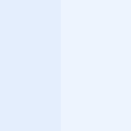
从竞技角度看，姆巴佩的价值几乎是无可替代的。一
队带来的不只是进球数据，更是关键战中的决定性瞬