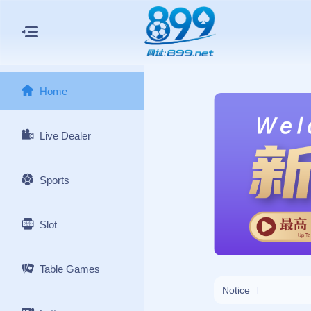
阿斯-皇马顶薪不超1100万欧