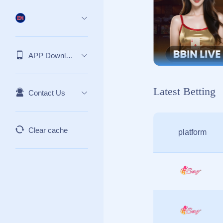
从更衣室角度看，薪资结构的稳定远比表面数字重要
尼修斯、贝林厄姆、罗德里戈这些近年来表现卓越的
开抱怨，也难免在心理上产生落差。足球历史上并不
C罗高薪时期，尤文内部的薪资压力直接推高了球队整
毁皇马薪资结构”时，其隐含担忧并不只是“花太多钱
财务层面则是另一重压力。在欧足联财政公平政策和
制。虽然俱乐部在重建伯纳乌、开发新商业项目后，整
间始终存在微妙平衡。给姆巴佩开出远超1100万欧
和浮动奖金。即使皇马拥有庞大的商业赞助网络，也
否足以覆盖或超过这部分成本。一旦评估出现偏差，
响。