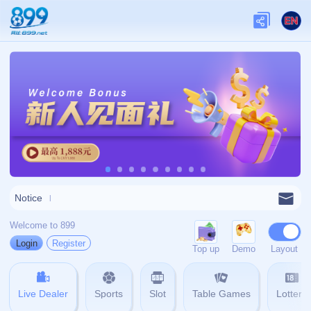
新闻资讯
网站首页 -
新闻资讯
午间新闻速递：灰熊险胜鹈鹕 内马尔无
缘美洲杯
午间新闻速递 灰熊绝杀夜与内马尔的错过