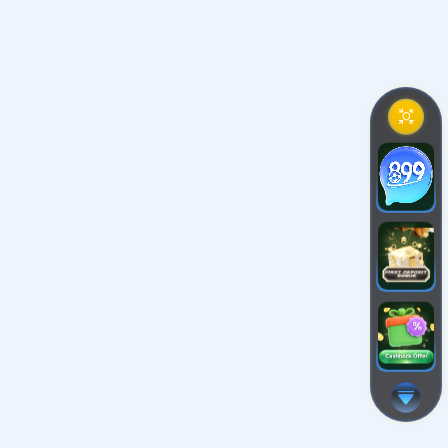
业价值 媒体曝光度 球迷评价会短时间内大幅上升 可是若把时间线拉
长 一记绝杀能在多大程度上改变职业轨迹 仍需漫长赛季来验证 对比
之下 内马尔在伤病阴影下选择缺席美洲杯 这可能会对他国家队生涯
统计和话语权产生实质影响 一个是瞬间的高光 一个是缓慢的缺席 两
者共同构成了职业运动员面对时间与身体的两种处境
案例比较 身体极限与竞技选择
在体育史上 像内马尔这样在巅峰阶段遭遇伤病困扰的球星并不少见
早年的罗斯在NBA因伤改变整个生涯轨迹 他的故事常被用来讨论爆
发力型球员的身体极限 另一些球员比如某些顶级后卫 在伤病恢复后
转型为更偏组织或投射型 探索全新的比赛方式 这些例子告诉我们 当
身体不再允许球员维持过去的踢法与打法 时 他们面临的不只是训练
计划的调整 还有对自我认知的重塑
内马尔的处境与这种案例高度相似 巴西队如今有一批年轻前场球员
逐渐成熟 如果他们能在本届美洲杯中交出亮眼表现 国家队战术或许
会从以他为绝对核心 过渡到多点开花的体系 而内马尔未来若重返国
家队 很可能需要在角色上进行微调 从单纯的进攻终结者变为更多参