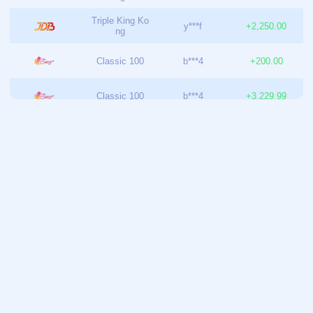
性选项，需要满足特定时间点、金额或竞技条件才会生效。例如在
某个赛季结束后，若皇马表达正式兴趣，哈兰德可以以预先约定的
费用离队，而这笔费用往往低于单纯由市场主导的标价。
对球员阵营来说，这类条款的价值在于预留选择权。哈兰德的团队
很清楚，职业生涯的关键平台决策不应被单一俱乐部完全锁死。在
英超证明自己之后，未来是否登陆西甲、是否披上皇马战袍，最好
是以可控且清晰的方式摆在桌面上。而“皇马特殊条款”就是一种制度
化的未来通道，让梦想和现实之间形成一个合理的接口。
从克罗斯到姆巴佩合同 当代球星如何用条款设计未来
为了理解这类条款的逻辑，我们可以回顾几个典型案例。早些年，
托尼 克罗斯从拜仁转投皇马，合同中就包含极具性价比的转会费与
保障性条款，帮助他在巅峰期锁定一个稳定平台。而在后姆巴佩时
代，“解约金”“续约选项”“优先谈判”等词汇已经成为球迷熟悉的转会
术语。姆巴佩与巴黎之间的反复博弈，某种程度上就是合同条款设
计过于复杂、各方诉求高度拉扯的产物。