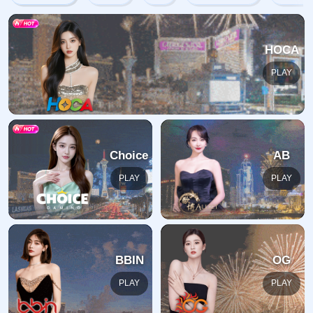
当法国媒体RMC抛出“皇马欣赏哈兰德，他的合同中可能设置一项专
门针对皇马的特殊条款”这一消息时，欧洲足坛的转会叙事仿佛被按
下了快进键。这不仅是关于一名锋线杀手未来归属的传闻，更像是
一场关于话语权、品牌力与球员自主权的综合博弈。站在今天回看
皇马与哈兰德之间若即若离的关系，我们能清晰看到的是：传统豪
门对超级中锋的渴望，与新生代球星对职业路径主动权的追求，正
在通过这则“皇马特殊条款”的报道，呈现出一种颇具时代感的张力。