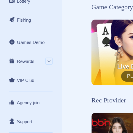
当球迷以为关于姆巴佩与皇马的传闻已经成为足坛的一
潜在转会从未真正远离舞台中心。尤其是当有记者爆料
到，这不仅是舆论场上的旧话重提，更像是一个被精