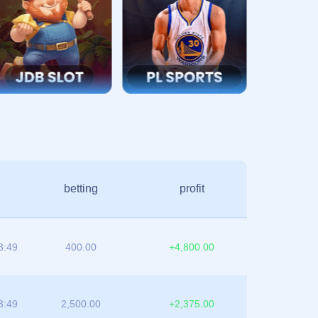
特
2026-08-08
如何利用2026世界杯买
球免费全站获取最佳投
注策略
2026-08-08
记者-维尼修斯米利唐都
会续约 安帅要求续约塞
巴略斯
2026-08-08
世界杯投注推荐入口地
址